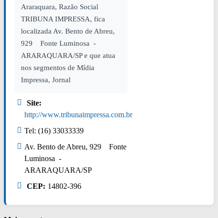
Araraquara, Razão Social
TRIBUNA IMPRESSA, fica
localizada Av. Bento de Abreu,
929 Fonte Luminosa -
ARARAQUARA/SP e que atua
nos segmentos de Mídia
Impressa, Jornal
Site:
http://www.tribunaimpressa.com.br
Tel: (16) 33033339
Av. Bento de Abreu, 929 Fonte
Luminosa -
ARARAQUARA/SP
CEP:
14802-396