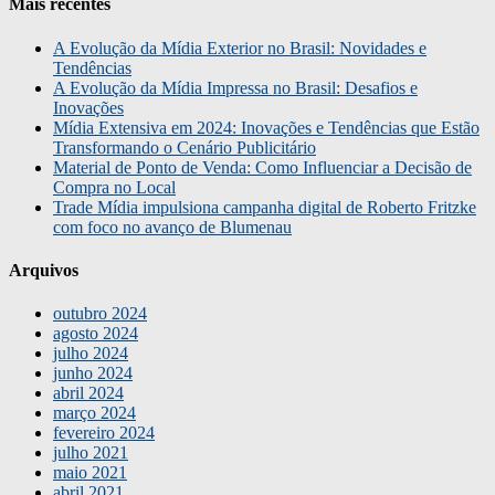
Mais recentes
A Evolução da Mídia Exterior no Brasil: Novidades e
Tendências
A Evolução da Mídia Impressa no Brasil: Desafios e
Inovações
Mídia Extensiva em 2024: Inovações e Tendências que Estão
Transformando o Cenário Publicitário
Material de Ponto de Venda: Como Influenciar a Decisão de
Compra no Local
Trade Mídia impulsiona campanha digital de Roberto Fritzke
com foco no avanço de Blumenau
Arquivos
outubro 2024
agosto 2024
julho 2024
junho 2024
abril 2024
março 2024
fevereiro 2024
julho 2021
maio 2021
abril 2021