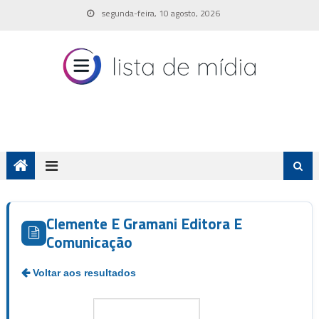
Skip
segunda-feira, 10 agosto, 2026
to
content
Clemente E Gramani Editora E
Comunicação