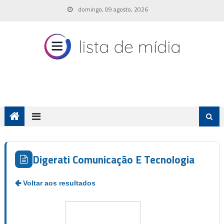
Skip
domingo, 09 agosto, 2026
to
content
Digerati Comunicação E Tecnologia