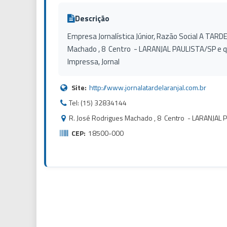
Descrição
Empresa Jornalística Júnior, Razão Social A TARDE,
Machado , 8 Centro - LARANJAL PAULISTA/SP e 
Impressa, Jornal
Site:
http://www.jornalatardelaranjal.com.br
Tel: (15) 32834144
R. José Rodrigues Machado , 8 Centro - LARANJAL 
CEP:
18500-000