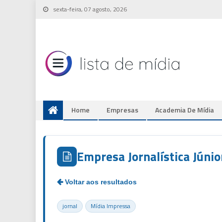
Skip
sexta-feira, 07 agosto, 2026
to
content
Home
Empresas
Academia De Mídia
Empresa Jornalística Júnio
jornal
Mídia Impressa