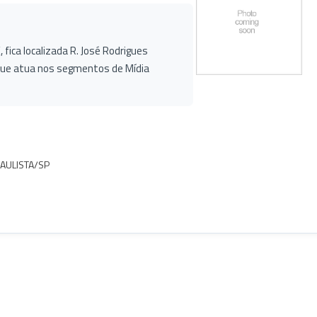
 fica localizada R. José Rodrigues
que atua nos segmentos de Mídia
PAULISTA/SP