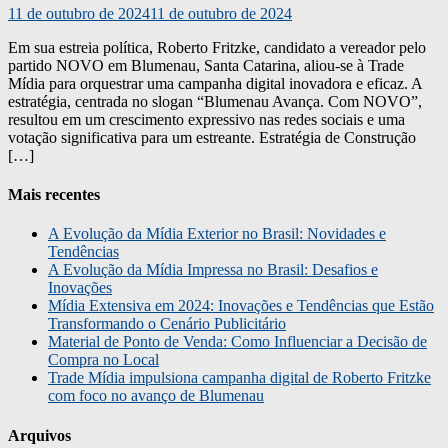
11 de outubro de 2024
11 de outubro de 2024
Em sua estreia política, Roberto Fritzke, candidato a vereador pelo
partido NOVO em Blumenau, Santa Catarina, aliou-se à Trade
Mídia para orquestrar uma campanha digital inovadora e eficaz. A
estratégia, centrada no slogan “Blumenau Avança. Com NOVO”,
resultou em um crescimento expressivo nas redes sociais e uma
votação significativa para um estreante. Estratégia de Construção
[…]
Mais recentes
A Evolução da Mídia Exterior no Brasil: Novidades e
Tendências
A Evolução da Mídia Impressa no Brasil: Desafios e
Inovações
Mídia Extensiva em 2024: Inovações e Tendências que Estão
Transformando o Cenário Publicitário
Material de Ponto de Venda: Como Influenciar a Decisão de
Compra no Local
Trade Mídia impulsiona campanha digital de Roberto Fritzke
com foco no avanço de Blumenau
Arquivos