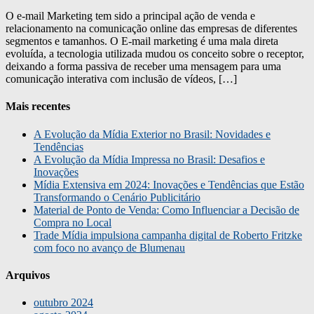
O e-mail Marketing tem sido a principal ação de venda e
relacionamento na comunicação online das empresas de diferentes
segmentos e tamanhos. O E-mail marketing é uma mala direta
evoluída, a tecnologia utilizada mudou os conceito sobre o receptor,
deixando a forma passiva de receber uma mensagem para uma
comunicação interativa com inclusão de vídeos, […]
Mais recentes
A Evolução da Mídia Exterior no Brasil: Novidades e
Tendências
A Evolução da Mídia Impressa no Brasil: Desafios e
Inovações
Mídia Extensiva em 2024: Inovações e Tendências que Estão
Transformando o Cenário Publicitário
Material de Ponto de Venda: Como Influenciar a Decisão de
Compra no Local
Trade Mídia impulsiona campanha digital de Roberto Fritzke
com foco no avanço de Blumenau
Arquivos
outubro 2024