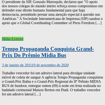
O presidente da SIP, Gonzalo Marroquín, declarou que "O apoio
dos nossos colegas do mundo inteiro reforça nosso compromisso em
defender esse direito humano fundamental para que haja
democracia, permitindo prestar uma atenção especial à questão nas
Américas." A Sociedade Interamericana de Imprensa (SIP) saudou o
apoio que o Global Coordinating Committee of Press Freedom […]
Mídia Exterior
Tempo Propaganda Conquista Grand-
Prix Do Prêmio Midia Bus
3 de janeiro de 2011
19 de novembro de 2020
Trabalho vencedor foi um adesivo lateral para divulgar unidade
móvel de coleta de sangue A agência Tempo Propaganda conquistou
o Grand-Prix Bahia e o Grand-Prix Regional do IIº Prêmio MIDIA
BUS de busdoor, entregue ontem (09) à noite em festa realizada no
badalado cerimonial Maison Berton em Piatã. O trabalho vencedor
foi um adesivo lateral […]