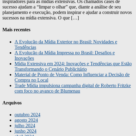
inspiradores para as mídias extensivas. Os chamados cases de
sucesso ajudam a “limpar o olhar” que, diante a análise de seu
planejamento e execução, podem inspirar e ajudar a construir novos
sucessos na mídia extensiva. O que […]
Mais recentes
A Evolução da Mídia Exterior no Brasil: Novidades e
Tendências
A Evolução da Mídia Impressa no Brasil: Desafios e
Inovações
Mídia Extensiva em 2024: Inovações e Tendências que Estão
Transformando o Cenário Publicitário
Material de Ponto de Venda: Como Influenciar a Decisão de
Compra no Local
Trade Mídia impulsiona campanha digital de Roberto Fritzke
com foco no avanço de Blumenau
Arquivos
outubro 2024
agosto 2024
julho 2024
junho 2024