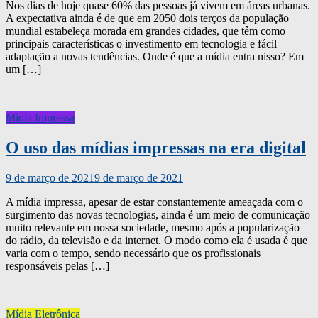
Nos dias de hoje quase 60% das pessoas já vivem em áreas urbanas.
A expectativa ainda é de que em 2050 dois terços da população
mundial estabeleça morada em grandes cidades, que têm como
principais características o investimento em tecnologia e fácil
adaptação a novas tendências. Onde é que a mídia entra nisso? Em
um […]
Mídia Impressa
O uso das mídias impressas na era digital
9 de março de 2021
9 de março de 2021
A mídia impressa, apesar de estar constantemente ameaçada com o
surgimento das novas tecnologias, ainda é um meio de comunicação
muito relevante em nossa sociedade, mesmo após a popularização
do rádio, da televisão e da internet. O modo como ela é usada é que
varia com o tempo, sendo necessário que os profissionais
responsáveis pelas […]
Mídia Eletrônica