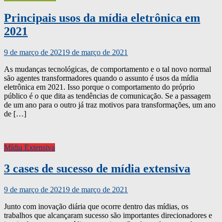
Principais usos da mídia eletrônica em
2021
9 de março de 2021
9 de março de 2021
As mudanças tecnológicas, de comportamento e o tal novo normal
são agentes transformadores quando o assunto é usos da mídia
eletrônica em 2021. Isso porque o comportamento do próprio
público é o que dita as tendências de comunicação. Se a passagem
de um ano para o outro já traz motivos para transformações, um ano
de […]
Mídia Extensiva
3 cases de sucesso de mídia extensiva
9 de março de 2021
9 de março de 2021
Junto com inovação diária que ocorre dentro das mídias, os
trabalhos que alcançaram sucesso são importantes direcionadores e