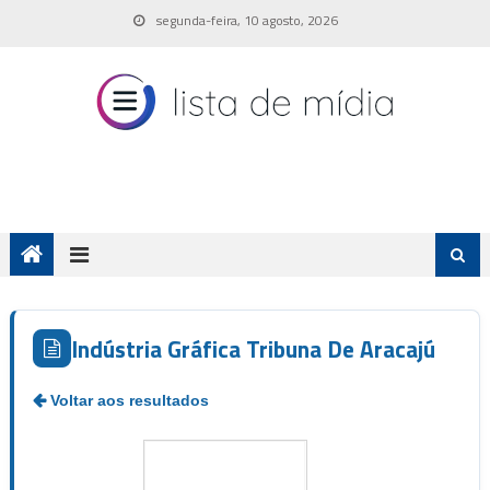
Skip
segunda-feira, 10 agosto, 2026
to
content
Indústria Gráfica Tribuna De Aracajú