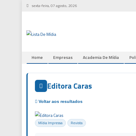
Skip
sexta-feira, 07 agosto, 2026
to
content
Home
Empresas
Academia De Mídia
Pol
Editora Caras
Mídia Impressa
Revista