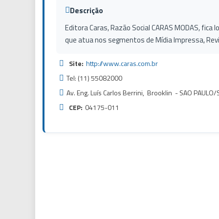
Descrição
Editora Caras, Razão Social CARAS MODAS, fica loc
que atua nos segmentos de Mídia Impressa, Rev
Site:
http://www.caras.com.br
Tel: (11) 55082000
Av. Eng. Luís Carlos Berrini, Brooklin - SAO PAULO/
CEP:
04175-011