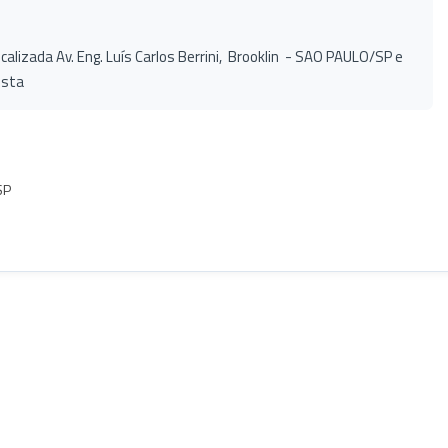
alizada Av. Eng. Luís Carlos Berrini, Brooklin - SAO PAULO/SP e
ista
SP