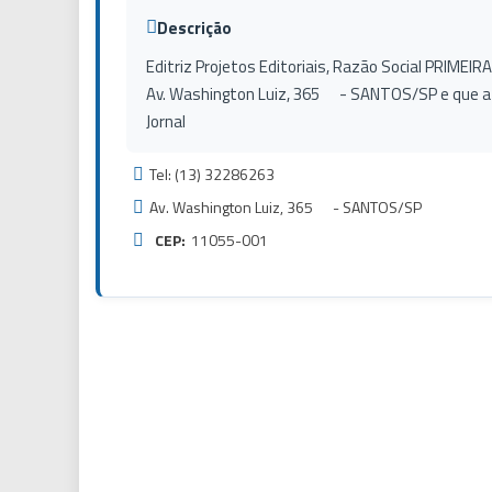
Descrição
Editriz Projetos Editoriais, Razão Social PRIMEI
Av. Washington Luiz, 365 - SANTOS/SP e que a
Jornal
Tel: (13) 32286263
Av. Washington Luiz, 365 - SANTOS/SP
CEP:
11055-001