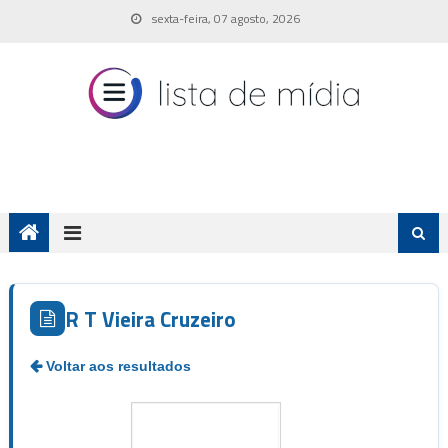
Skip
sexta-feira, 07 agosto, 2026
to
content
R T Vieira Cruzeiro