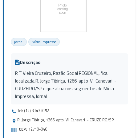
jornal
Mídia Impressa
Descrição
R T Vieira Cruzeiro, Razão Social REGIONAL, fica
localizada R. Jorge Tibiriça, 1266 apto Vl. Canevari -
CRUZEIRO/SP e que atua nos segmentos de Mídia
Impressa, Jornal
Tel: (12) 31432052
R. Jorge Tibiriça, 1266 apto Vl. Canevari - CRUZEIRO/SP
CEP:
12710-040