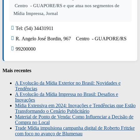
Centro - GUAPORE/RS e que atua nos segmentos de
Mídia Impressa, Jornal
Tel: (54) 34431911
R. Angelo José Bordin, 967 Centro - GUAPORE/RS
99200000
Mais recentes
A Evolução da Mídia Exterior no Brasil: Novidades e
Tendências
A Evolução da Mídia Impressa no Brasil: Desafios e
Inovações
Mídia Extensiva em 2024: Inovações e Tendências que Estão
Transformando o Cenário Publicitário
Material de Ponto de Venda: Como Influenciar a Decisão de
Compra no Local
Trade Mídia impulsiona campanha digital de Roberto Fritzke
com foco no avanço de Blumenau