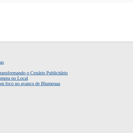
as
ransformando o Cenário Publicitário
ompra no Local
com foco no avanço de Blumenau