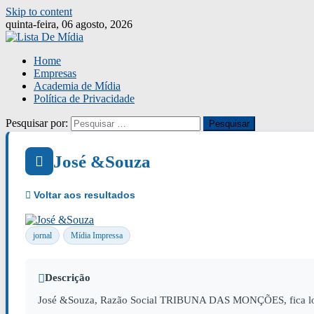
Skip to content
quinta-feira, 06 agosto, 2026
Home
Empresas
Academia de Mídia
Política de Privacidade
Pesquisar por:
José &Souza
jornal
Mídia Impressa
Descrição
José &Souza, Razão Social TRIBUNA DAS MONÇÕES, fica loca