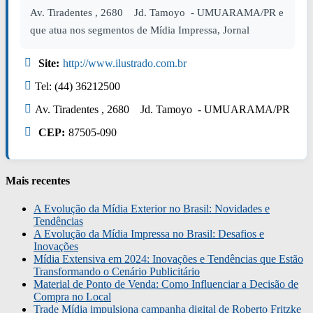
Av. Tiradentes , 2680 Jd. Tamoyo - UMUARAMA/PR e
que atua nos segmentos de Mídia Impressa, Jornal
Site:
http://www.ilustrado.com.br
Tel: (44) 36212500
Av. Tiradentes , 2680 Jd. Tamoyo - UMUARAMA/PR
CEP:
87505-090
Mais recentes
A Evolução da Mídia Exterior no Brasil: Novidades e
Tendências
A Evolução da Mídia Impressa no Brasil: Desafios e
Inovações
Mídia Extensiva em 2024: Inovações e Tendências que Estão
Transformando o Cenário Publicitário
Material de Ponto de Venda: Como Influenciar a Decisão de
Compra no Local
Trade Mídia impulsiona campanha digital de Roberto Fritzke