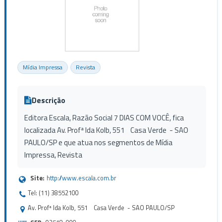
Mídia Impressa
Revista
Descrição
Editora Escala, Razão Social 7 DIAS COM VOCÊ, fica
localizada Av. Profª Ida Kolb, 551 Casa Verde - SAO
PAULO/SP e que atua nos segmentos de Mídia
Impressa, Revista
Site:
http://www.escala.com.br
Tel: (11) 38552100
Av. Profª Ida Kolb, 551 Casa Verde - SAO PAULO/SP