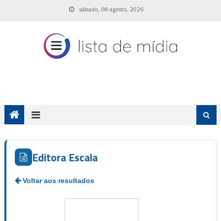
Skip
sábado, 08 agosto, 2026
to
content
Editora Escala