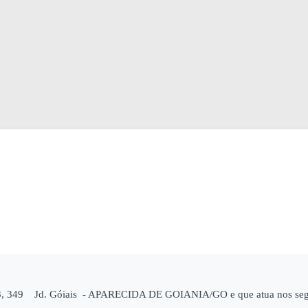
. 73, 349 Jd. Góiais - APARECIDA DE GOIANIA/GO e que atua nos segm