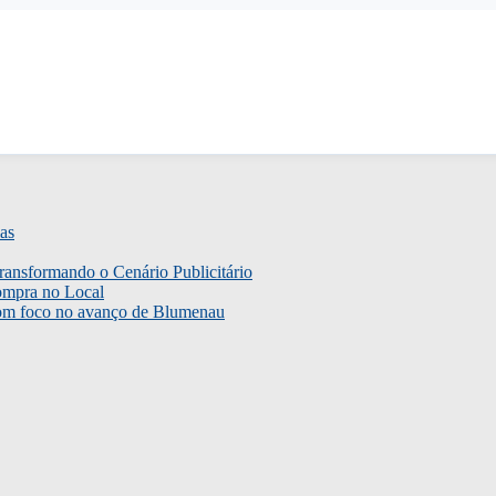
as
ransformando o Cenário Publicitário
ompra no Local
com foco no avanço de Blumenau