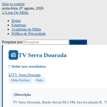
Skip to content
sexta-feira, 07 agosto, 2026
Home
Empresas
Academia de Mídia
Política de Privacidade
Pesquisar por:
TV Serra Dourada
Mídia Eletrônica
Rádio
Descrição
TV Serra Dourada, Razão Social 99,5 FM, fica localizada R