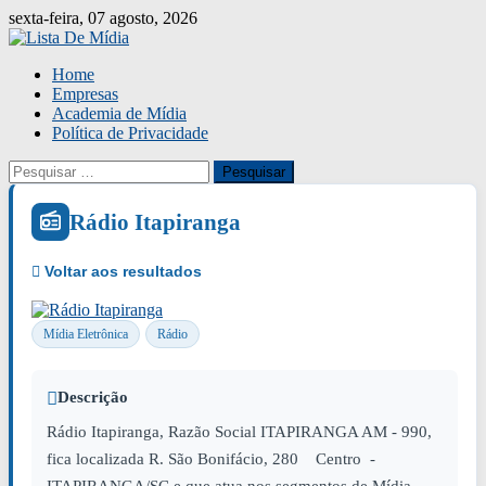
Skip
sexta-feira, 07 agosto, 2026
to
content
Home
Empresas
Academia de Mídia
Política de Privacidade
Pesquisar
por:
Rádio Itapiranga
Mídia Eletrônica
Rádio
Descrição
Rádio Itapiranga, Razão Social ITAPIRANGA AM - 990,
fica localizada R. São Bonifácio, 280 Centro -