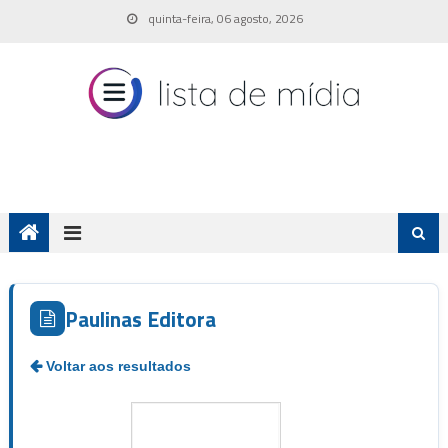
Skip
quinta-feira, 06 agosto, 2026
to
content
Paulinas Editora