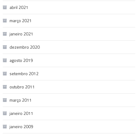
abril 2021
março 2021
janeiro 2021
dezembro 2020
agosto 2019
setembro 2012
outubro 2011
março 2011
janeiro 2011
janeiro 2009