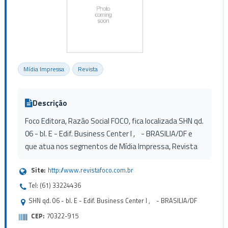
Mídia Impressa
Revista
Descrição
Foco Editora, Razão Social FOCO, fica localizada SHN qd.
06 - bl. E - Edif. Business Center I , - BRASILIA/DF e
que atua nos segmentos de Mídia Impressa, Revista
Site:
http://www.revistafoco.com.br
Tel: (61) 33224436
SHN qd. 06 - bl. E - Edif. Business Center I , - BRASILIA/DF
CEP:
70322-915