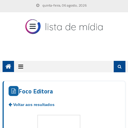
Skip
quinta-feira, 06 agosto, 2026
to
content
Foco Editora