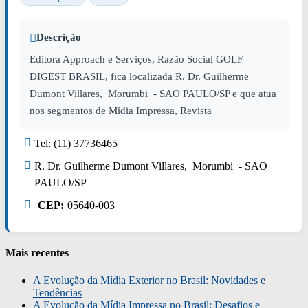
Descrição
Editora Approach e Serviços, Razão Social GOLF
DIGEST BRASIL, fica localizada R. Dr. Guilherme
Dumont Villares, Morumbi - SAO PAULO/SP e que atua
nos segmentos de Mídia Impressa, Revista
Tel: (11) 37736465
R. Dr. Guilherme Dumont Villares, Morumbi - SAO
PAULO/SP
CEP:
05640-003
Mais recentes
A Evolução da Mídia Exterior no Brasil: Novidades e
Tendências
A Evolução da Mídia Impressa no Brasil: Desafios e