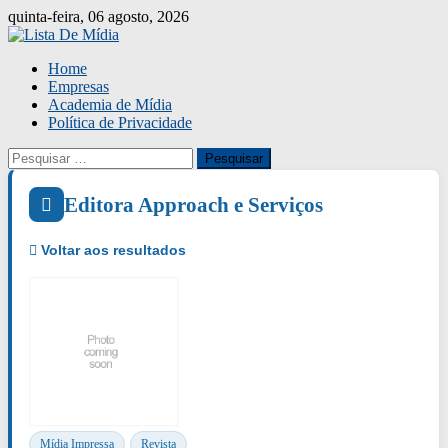
Skip
quinta-feira, 06 agosto, 2026
to
content
Home
Empresas
Academia de Mídia
Política de Privacidade
Pesquisar
por:
Editora Approach e Serviços
Mídia Impressa
Revista