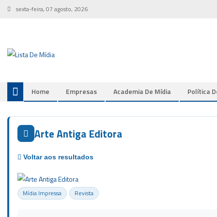
Skip
sexta-feira, 07 agosto, 2026
to
content
Home
Empresas
Academia De Mídia
Política 
Arte Antiga Editora
Mídia Impressa
Revista