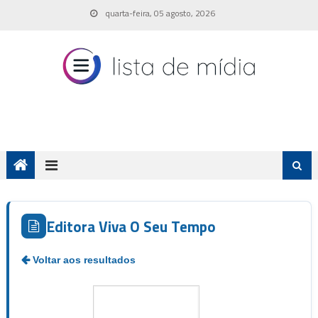
Skip
quarta-feira, 05 agosto, 2026
to
content
Editora Viva O Seu Tempo