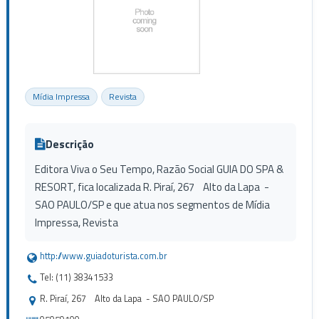
Mídia Impressa
Revista
Descrição
Editora Viva o Seu Tempo, Razão Social GUIA DO SPA &
RESORT, fica localizada R. Piraí, 267 Alto da Lapa -
SAO PAULO/SP e que atua nos segmentos de Mídia
Impressa, Revista
http://www.guiadoturista.com.br
Tel: (11) 38341533
R. Piraí, 267 Alto da Lapa - SAO PAULO/SP