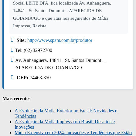
Social LEITE DPA, fica localizada Av. Anhanguera,
14841 St. Santos Dumont - APARECIDA DE
GOIANIA/GO e que atua nos segmentos de Mídia
Impressa, Revista
Site:
http://www.spam.com.br/produtor
Tel: (62) 32972700
Av. Anhanguera, 14841 St. Santos Dumont -
APARECIDA DE GOIANIA/GO
CEP:
74463-350
Mais recentes
A Evolução da Mídia Exterior no Brasil: Novidades e
Tendências
A Evolução da Mídia Impressa no Brasil: Desafios e
Inovações
Mídia Extensiva em 2024: Inovações e Tendências que Estão