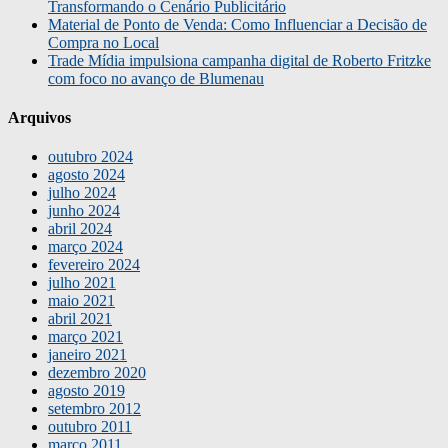
Transformando o Cenário Publicitário
Material de Ponto de Venda: Como Influenciar a Decisão de
Compra no Local
Trade Mídia impulsiona campanha digital de Roberto Fritzke
com foco no avanço de Blumenau
Arquivos
outubro 2024
agosto 2024
julho 2024
junho 2024
abril 2024
março 2024
fevereiro 2024
julho 2021
maio 2021
abril 2021
março 2021
janeiro 2021
dezembro 2020
agosto 2019
setembro 2012
outubro 2011
março 2011