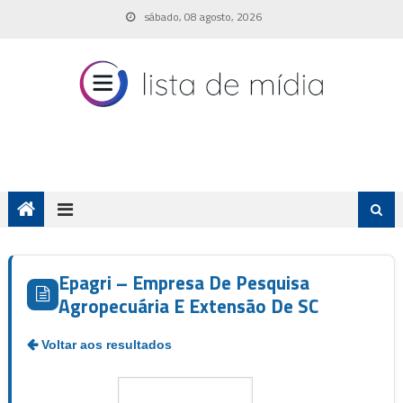
Skip
sábado, 08 agosto, 2026
to
content
Epagri – Empresa De Pesquisa
Agropecuária E Extensão De SC