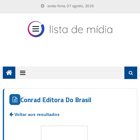
Skip
sexta-feira, 07 agosto, 2026
to
content
Conrad Editora Do Brasil