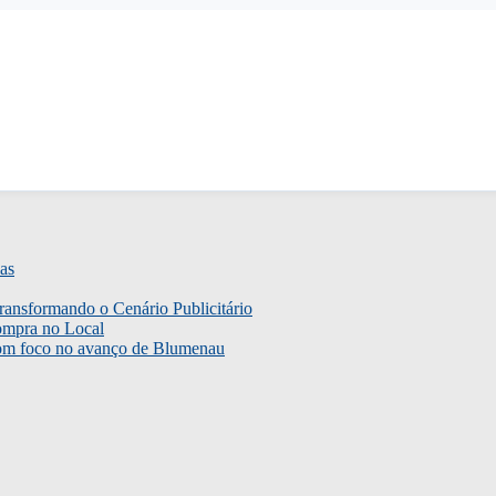
as
ransformando o Cenário Publicitário
ompra no Local
com foco no avanço de Blumenau