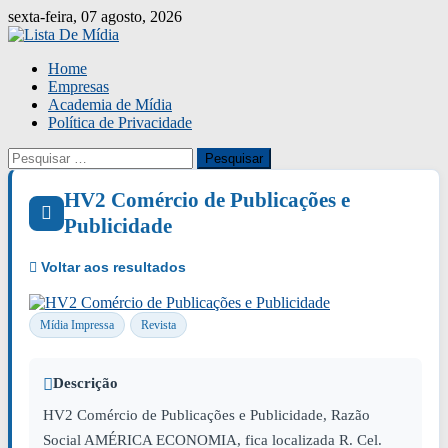
Skip
sexta-feira, 07 agosto, 2026
to
content
Home
Empresas
Academia de Mídia
Política de Privacidade
Pesquisar
por:
HV2 Comércio de Publicações e
Publicidade
Mídia Impressa
Revista
Descrição
HV2 Comércio de Publicações e Publicidade, Razão
Social AMÉRICA ECONOMIA, fica localizada R. Cel.