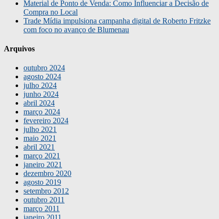
Material de Ponto de Venda: Como Influenciar a Decisão de
Compra no Local
Trade Mídia impulsiona campanha digital de Roberto Fritzke
com foco no avanço de Blumenau
Arquivos
outubro 2024
agosto 2024
julho 2024
junho 2024
abril 2024
março 2024
fevereiro 2024
julho 2021
maio 2021
abril 2021
março 2021
janeiro 2021
dezembro 2020
agosto 2019
setembro 2012
outubro 2011
março 2011
janeiro 2011