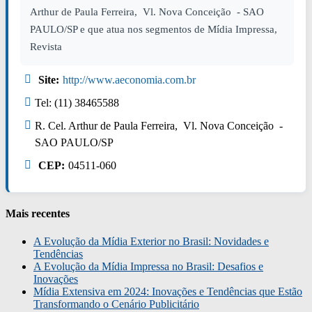
Arthur de Paula Ferreira, Vl. Nova Conceição - SAO
PAULO/SP e que atua nos segmentos de Mídia Impressa,
Revista
Site:
http://www.aeconomia.com.br
Tel: (11) 38465588
R. Cel. Arthur de Paula Ferreira, Vl. Nova Conceição -
SAO PAULO/SP
CEP:
04511-060
Mais recentes
A Evolução da Mídia Exterior no Brasil: Novidades e
Tendências
A Evolução da Mídia Impressa no Brasil: Desafios e
Inovações
Mídia Extensiva em 2024: Inovações e Tendências que Estão
Transformando o Cenário Publicitário