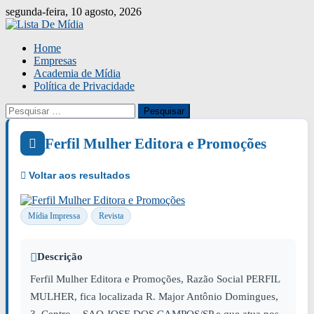
Skip
segunda-feira, 10 agosto, 2026
to
content
Home
Empresas
Academia de Mídia
Política de Privacidade
Pesquisar
por:
Ferfil Mulher Editora e Promoções
Mídia Impressa
Revista
Descrição
Ferfil Mulher Editora e Promoções, Razão Social PERFIL
MULHER, fica localizada R. Major Antônio Domingues,