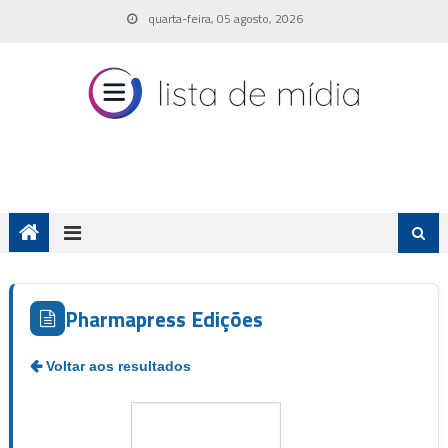
Skip
quarta-feira, 05 agosto, 2026
to
content
Pharmapress Edições