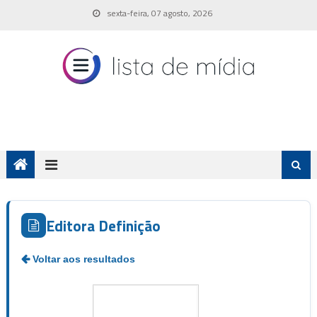
Skip
sexta-feira, 07 agosto, 2026
to
content
Editora Definição