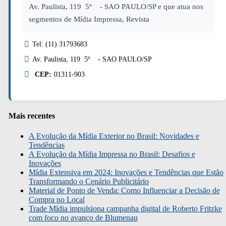
Av. Paulista, 119 5º - SAO PAULO/SP e que atua nos
segmentos de Mídia Impressa, Revista
Tel: (11) 31793683
Av. Paulista, 119 5º - SAO PAULO/SP
CEP:
01311-903
Mais recentes
A Evolução da Mídia Exterior no Brasil: Novidades e
Tendências
A Evolução da Mídia Impressa no Brasil: Desafios e
Inovações
Mídia Extensiva em 2024: Inovações e Tendências que Estão
Transformando o Cenário Publicitário
Material de Ponto de Venda: Como Influenciar a Decisão de
Compra no Local
Trade Mídia impulsiona campanha digital de Roberto Fritzke
com foco no avanço de Blumenau