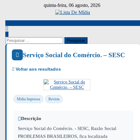
Skip
quinta-feira, 06 agosto, 2026
to
content
Pesquisar
por:
Serviço Social do Comércio. – SESC
Mídia Impressa
Revista
Descrição
Serviço Social do Comércio. - SESC, Razão Social
PROBLEMAS BRASILEIROS, fica localizada