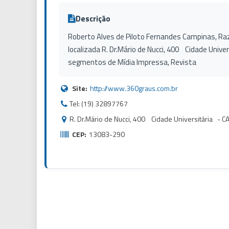
Descrição
Roberto Alves de Piloto Fernandes Campinas, Ra
localizada R. Dr.Mário de Nucci, 400 Cidade Uni
segmentos de Mídia Impressa, Revista
Site:
http://www.360graus.com.br
Tel: (19) 32897767
R. Dr.Mário de Nucci, 400 Cidade Universitária - 
CEP:
13083-290