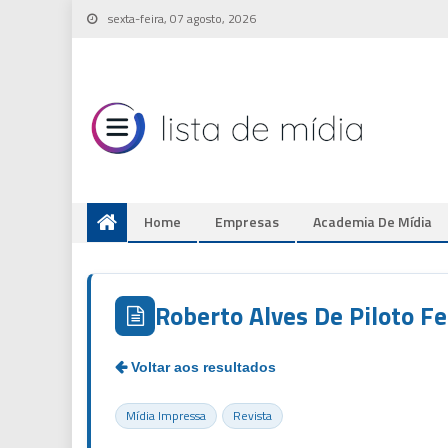
Skip
sexta-feira, 07 agosto, 2026
to
content
Home
Empresas
Academia De Mídia
Roberto Alves De Piloto 
Mídia Impressa
Revista