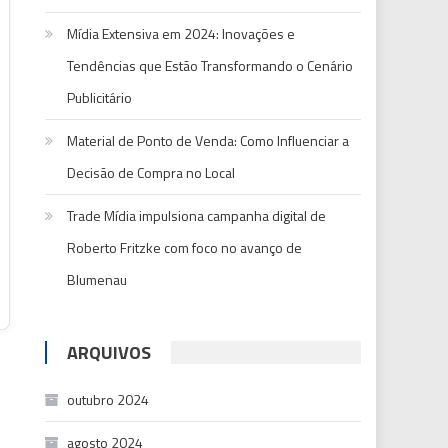
Mídia Extensiva em 2024: Inovações e
Tendências que Estão Transformando o Cenário
Publicitário
Material de Ponto de Venda: Como Influenciar a
Decisão de Compra no Local
Trade Mídia impulsiona campanha digital de
Roberto Fritzke com foco no avanço de
Blumenau
ARQUIVOS
outubro 2024
agosto 2024