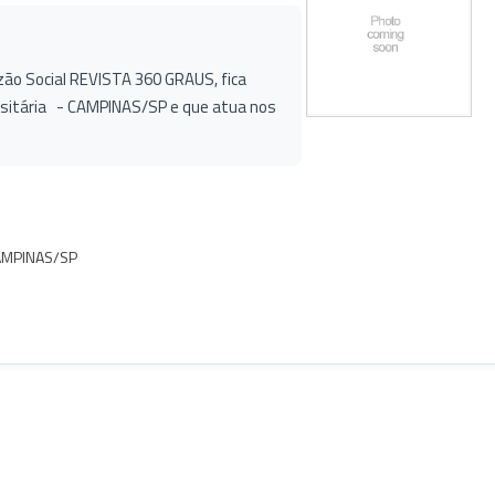
zão Social REVISTA 360 GRAUS, fica
versitária - CAMPINAS/SP e que atua nos
CAMPINAS/SP