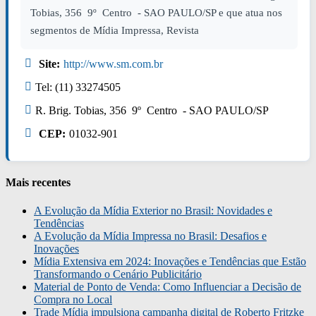
Tobias, 356 9º Centro - SAO PAULO/SP e que atua nos
segmentos de Mídia Impressa, Revista
Site:
http://www.sm.com.br
Tel: (11) 33274505
R. Brig. Tobias, 356 9º Centro - SAO PAULO/SP
CEP:
01032-901
Mais recentes
A Evolução da Mídia Exterior no Brasil: Novidades e
Tendências
A Evolução da Mídia Impressa no Brasil: Desafios e
Inovações
Mídia Extensiva em 2024: Inovações e Tendências que Estão
Transformando o Cenário Publicitário
Material de Ponto de Venda: Como Influenciar a Decisão de
Compra no Local
Trade Mídia impulsiona campanha digital de Roberto Fritzke