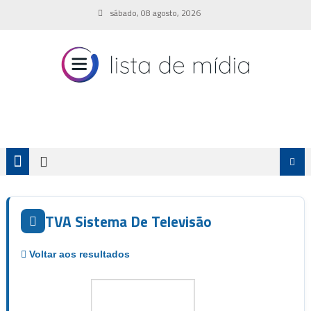
Skip
sábado, 08 agosto, 2026
to
content
TVA Sistema De Televisão