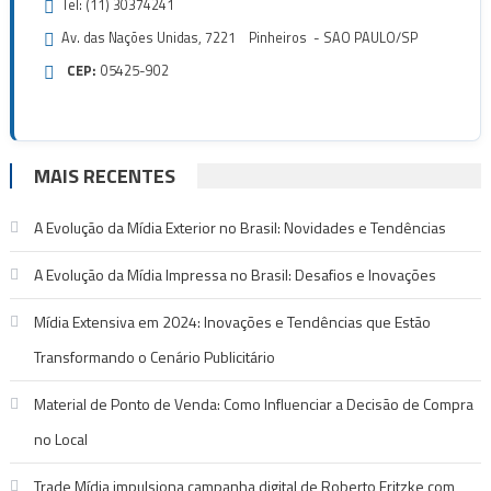
Tel: (11) 30374241
Av. das Nações Unidas, 7221 Pinheiros - SAO PAULO/SP
CEP:
05425-902
MAIS RECENTES
A Evolução da Mídia Exterior no Brasil: Novidades e Tendências
A Evolução da Mídia Impressa no Brasil: Desafios e Inovações
Mídia Extensiva em 2024: Inovações e Tendências que Estão
Transformando o Cenário Publicitário
Material de Ponto de Venda: Como Influenciar a Decisão de Compra
no Local
Trade Mídia impulsiona campanha digital de Roberto Fritzke com