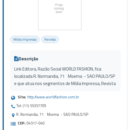
Mídia Impressa
Revista
Descrição
Link Editora, Razão Social WORLD FASHION, fica
localizada R. Normandia, 71 Moema - SAO PAULO/SP
e que atua nos segmentos de Mídia Impressa, Revista
Site:
http://www.worldfashion.com.br
Tel: (11) 55357709
R. Normandia, 71 Moema - SAO PAULO/SP
CEP:
04517-040