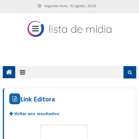
Skip
segunda-feira, 10 agosto, 2026
to
content
Link Editora