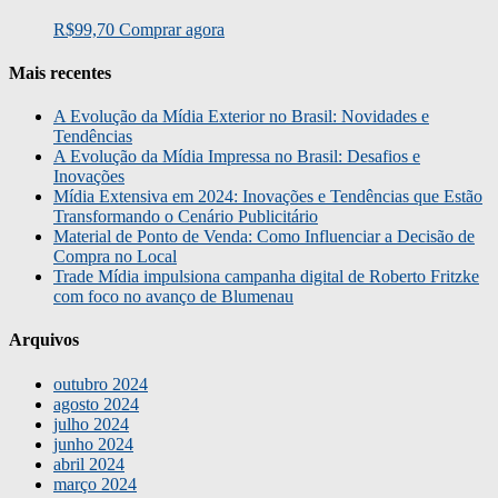
R$
99,70
Comprar agora
Mais recentes
A Evolução da Mídia Exterior no Brasil: Novidades e
Tendências
A Evolução da Mídia Impressa no Brasil: Desafios e
Inovações
Mídia Extensiva em 2024: Inovações e Tendências que Estão
Transformando o Cenário Publicitário
Material de Ponto de Venda: Como Influenciar a Decisão de
Compra no Local
Trade Mídia impulsiona campanha digital de Roberto Fritzke
com foco no avanço de Blumenau
Arquivos
outubro 2024
agosto 2024
julho 2024
junho 2024
abril 2024
março 2024