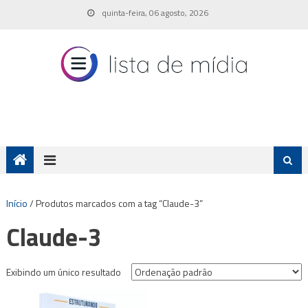
Skip
quinta-feira, 06 agosto, 2026
to
content
Início
/ Produtos marcados com a tag “Claude-3”
Claude-3
Exibindo um único resultado