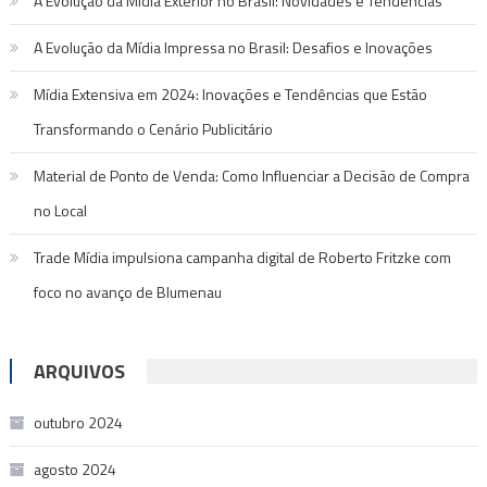
A Evolução da Mídia Exterior no Brasil: Novidades e Tendências
A Evolução da Mídia Impressa no Brasil: Desafios e Inovações
Mídia Extensiva em 2024: Inovações e Tendências que Estão
Transformando o Cenário Publicitário
Material de Ponto de Venda: Como Influenciar a Decisão de Compra
no Local
Trade Mídia impulsiona campanha digital de Roberto Fritzke com
foco no avanço de Blumenau
ARQUIVOS
outubro 2024
agosto 2024