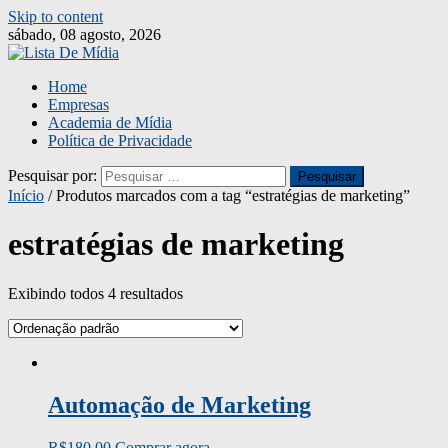
Skip to content
sábado, 08 agosto, 2026
Home
Empresas
Academia de Mídia
Política de Privacidade
Pesquisar por:
Início
/ Produtos marcados com a tag “estratégias de marketing”
estratégias de marketing
Exibindo todos 4 resultados
Automação de Marketing
R$
180,00
Comprar agora