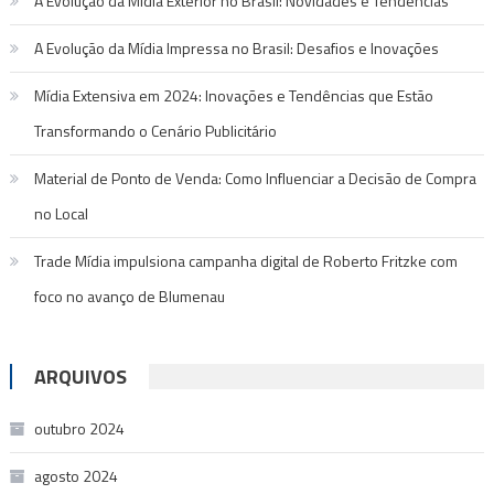
A Evolução da Mídia Exterior no Brasil: Novidades e Tendências
A Evolução da Mídia Impressa no Brasil: Desafios e Inovações
Mídia Extensiva em 2024: Inovações e Tendências que Estão
Transformando o Cenário Publicitário
Material de Ponto de Venda: Como Influenciar a Decisão de Compra
no Local
Trade Mídia impulsiona campanha digital de Roberto Fritzke com
foco no avanço de Blumenau
ARQUIVOS
outubro 2024
agosto 2024