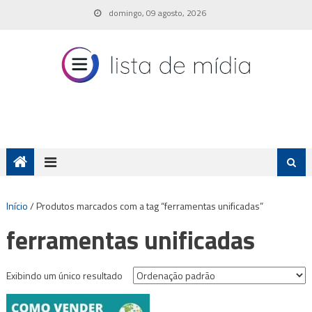
Skip
domingo, 09 agosto, 2026
to
content
Início
/ Produtos marcados com a tag “ferramentas unificadas”
ferramentas unificadas
Exibindo um único resultado