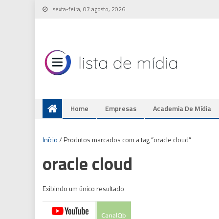
Skip
sexta-feira, 07 agosto, 2026
to
content
Home
Empresas
Academia De Mídia
Início
/ Produtos marcados com a tag “oracle cloud”
oracle cloud
Exibindo um único resultado