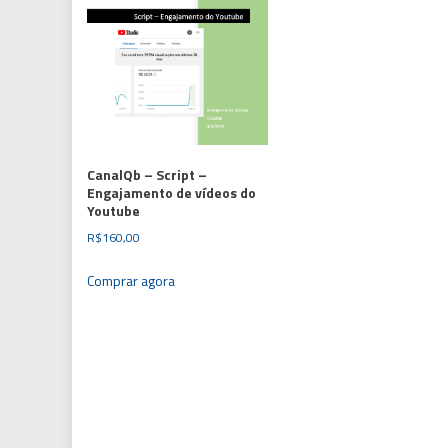
CanalQb – Script –
Engajamento de vídeos do
Youtube
R$
160,00
Comprar agora