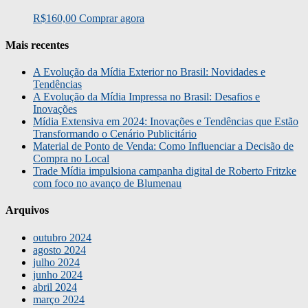
R$
160,00
Comprar agora
Mais recentes
A Evolução da Mídia Exterior no Brasil: Novidades e
Tendências
A Evolução da Mídia Impressa no Brasil: Desafios e
Inovações
Mídia Extensiva em 2024: Inovações e Tendências que Estão
Transformando o Cenário Publicitário
Material de Ponto de Venda: Como Influenciar a Decisão de
Compra no Local
Trade Mídia impulsiona campanha digital de Roberto Fritzke
com foco no avanço de Blumenau
Arquivos
outubro 2024
agosto 2024
julho 2024
junho 2024
abril 2024
março 2024