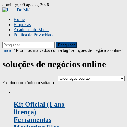
Skip
domingo, 09 agosto, 2026
to
content
Home
Empresas
Academia de Mídia
Política de Privacidade
Pesquisar
por:
Início
/ Produtos marcados com a tag “soluções de negócios online”
soluções de negócios online
Exibindo um único resultado
Kit Oficial (1 ano
licença)
Ferramentas