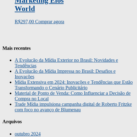
Marketing Elos
World
R$
297,00
Comprar agora
Mais recentes
A Evolução da Mídia Exterior no Brasil: Novidades e
Tendências
A Evolução da Mídia Impressa no Brasil: Desafios e
Inovações
Mídia Extensiva em 2024: Inovações e Tendências que Estão
Transformando o Cenário Publicitário
Material de Ponto de Venda: Como Influenciar a Decisão de
Compra no Local
Trade Mídia impulsiona campanha digital de Roberto Fritzke
com foco no avanço de Blumenau
Arquivos
outubro 2024