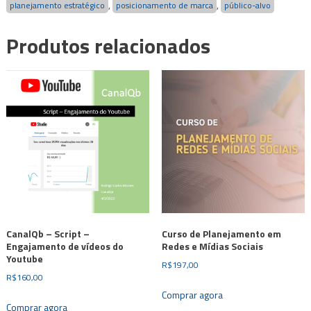
,
,
planejamento estratégico
posicionamento de marca
público-alvo
Produtos relacionados
CanalQb – Script –
Curso de Planejamento em
Engajamento de vídeos do
Redes e Mídias Sociais
Youtube
R$
197,00
R$
160,00
Comprar agora
Comprar agora