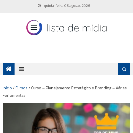
Skip
quinta-feira, 06 agosto, 2026
to
content
Início
/
Cursos
/ Curso – Planejamento Estratégico e Branding – Várias
Ferramentas