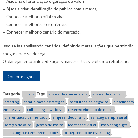
– Ajuda na diferenciação e geração de valor;
– Ajuda a criar identificação do público com a marca;
– Conhecer melhor o público alvo;
– Conhecer melhor a concorrência;
– Conhecer melhor o cenário do mercado;
Isso se faz analisando cenários, definindo metas, ações que permitirão
chegar onde se deseja.
O planejamento antecede ações mais acertivas, evitando retrabalho.
Comprar agora
Categoria:
Tags:
,
,
Cursos
análise de concorrência
análise de mercado
,
,
,
branding
comunicação estratégica
consultoria de negócios
crescimento
,
,
,
empresarial
cultura organizacional
desenvolvimento de marca
,
,
,
diferenciação de mercado
empreendedorismo
estratégia empresarial
,
,
,
,
geração de valor
gestão de marca
identidade visual
marketing digital
,
,
marketing para empreendedores
planejamento de marketing