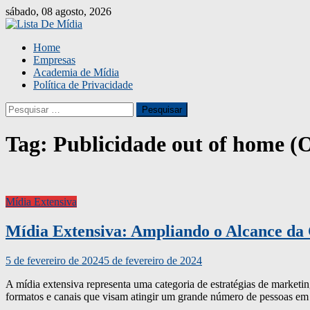
Skip
sábado, 08 agosto, 2026
to
content
Home
Empresas
Academia de Mídia
Política de Privacidade
Pesquisar
por:
Tag:
Publicidade out of home 
Mídia Extensiva
Mídia Extensiva: Ampliando o Alcance d
5 de fevereiro de 2024
5 de fevereiro de 2024
A mídia extensiva representa uma categoria de estratégias de market
formatos e canais que visam atingir um grande número de pessoas em