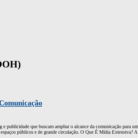
(OOH)
a Comunicação
ing e publicidade que buscam ampliar o alcance da comunicação para u
 espaços públicos e de grande circulação. O Que É Mídia Extensiva? 