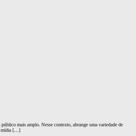
m público mais amplo. Nesse contexto, abrange uma variedade de
A mídia […]