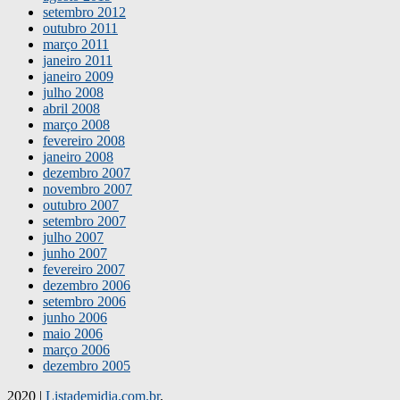
setembro 2012
outubro 2011
março 2011
janeiro 2011
janeiro 2009
julho 2008
abril 2008
março 2008
fevereiro 2008
janeiro 2008
dezembro 2007
novembro 2007
outubro 2007
setembro 2007
julho 2007
junho 2007
fevereiro 2007
dezembro 2006
setembro 2006
junho 2006
maio 2006
março 2006
dezembro 2005
2020
|
Listademidia.com.br
.