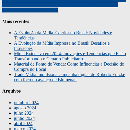
Segmentação de Audiência: A Eficiência da Mídia Impressa em
Alcançar Públicos Específicos
Mais recentes
A Evolução da Mídia Exterior no Brasil: Novidades e
Tendências
A Evolução da Mídia Impressa no Brasil: Desafios e
Inovações
Mídia Extensiva em 2024: Inovações e Tendências que Estão
Transformando o Cenário Publicitário
Material de Ponto de Venda: Como Influenciar a Decisão de
Compra no Local
Trade Mídia impulsiona campanha digital de Roberto Fritzke
com foco no avanço de Blumenau
Arquivos
outubro 2024
agosto 2024
julho 2024
junho 2024
abril 2024
março 2024