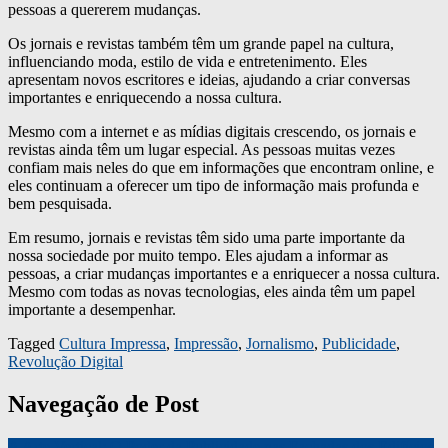
pessoas a quererem mudanças.
Os jornais e revistas também têm um grande papel na cultura,
influenciando moda, estilo de vida e entretenimento. Eles
apresentam novos escritores e ideias, ajudando a criar conversas
importantes e enriquecendo a nossa cultura.
Mesmo com a internet e as mídias digitais crescendo, os jornais e
revistas ainda têm um lugar especial. As pessoas muitas vezes
confiam mais neles do que em informações que encontram online, e
eles continuam a oferecer um tipo de informação mais profunda e
bem pesquisada.
Em resumo, jornais e revistas têm sido uma parte importante da
nossa sociedade por muito tempo. Eles ajudam a informar as
pessoas, a criar mudanças importantes e a enriquecer a nossa cultura.
Mesmo com todas as novas tecnologias, eles ainda têm um papel
importante a desempenhar.
Tagged
Cultura Impressa
,
Impressão
,
Jornalismo
,
Publicidade
,
Revolução Digital
Navegação de Post
A Arte Vertical: O Poder da Publicidade nas Fachadas dos Edifícios