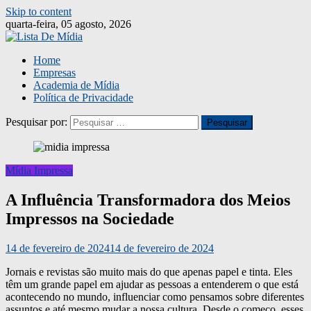
Skip to content
quarta-feira, 05 agosto, 2026
Home
Empresas
Academia de Mídia
Política de Privacidade
Pesquisar por:
Mídia Impressa
A Influência Transformadora dos Meios
Impressos na Sociedade
14 de fevereiro de 2024
14 de fevereiro de 2024
Jornais e revistas são muito mais do que apenas papel e tinta. Eles
têm um grande papel em ajudar as pessoas a entenderem o que está
acontecendo no mundo, influenciar como pensamos sobre diferentes
assuntos e até mesmo mudar a nossa cultura. Desde o começo, esses