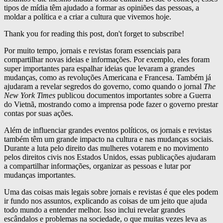
tipos de mídia têm ajudado a formar as opiniões das pessoas, a
moldar a política e a criar a cultura que vivemos hoje.
Thank you for reading this post, don't forget to subscribe!
Por muito tempo, jornais e revistas foram essenciais para
compartilhar novas ideias e informações. Por exemplo, eles foram
super importantes para espalhar ideias que levaram a grandes
mudanças, como as revoluções Americana e Francesa. Também já
ajudaram a revelar segredos do governo, como quando o jornal
The
New York Times
publicou documentos importantes sobre a Guerra
do Vietnã, mostrando como a imprensa pode fazer o governo prestar
contas por suas ações.
Além de influenciar grandes eventos políticos, os jornais e revistas
também têm um grande impacto na cultura e nas mudanças sociais.
Durante a luta pelo direito das mulheres votarem e no movimento
pelos direitos civis nos Estados Unidos, essas publicações ajudaram
a compartilhar informações, organizar as pessoas e lutar por
mudanças importantes.
Uma das coisas mais legais sobre jornais e revistas é que eles podem
ir fundo nos assuntos, explicando as coisas de um jeito que ajuda
todo mundo a entender melhor. Isso inclui revelar grandes
escândalos e problemas na sociedade, o que muitas vezes leva as