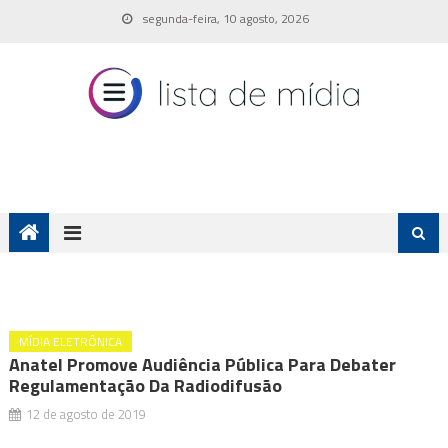
Skip
segunda-feira, 10 agosto, 2026
to
content
MÍDIA ELETRÔNICA
Anatel Promove Audiência Pública Para Debater
Regulamentação Da Radiodifusão
12 de agosto de 2019