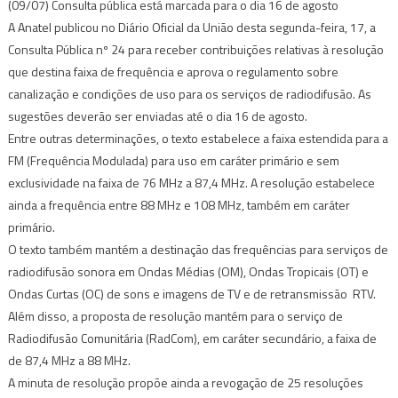
(09/07) Consulta pública está marcada para o dia 16 de agosto
A Anatel publicou no Diário Oficial da União desta segunda-feira, 17, a
Consulta Pública nº 24 para receber contribuições relativas à resolução
que destina faixa de frequência e aprova o regulamento sobre
canalização e condições de uso para os serviços de radiodifusão. As
sugestões deverão ser enviadas até o dia 16 de agosto.
Entre outras determinações, o texto estabelece a faixa estendida para a
FM (Frequência Modulada) para uso em caráter primário e sem
exclusividade na faixa de 76 MHz a 87,4 MHz. A resolução estabelece
ainda a frequência entre 88 MHz e 108 MHz, também em caráter
primário.
O texto também mantém a destinação das frequências para serviços de
radiodifusão sonora em Ondas Médias (OM), Ondas Tropicais (OT) e
Ondas Curtas (OC) de sons e imagens de TV e de retransmissão  RTV.
Além disso, a proposta de resolução mantém para o serviço de
Radiodifusão Comunitária (RadCom), em caráter secundário, a faixa de
de 87,4 MHz a 88 MHz.
A minuta de resolução propõe ainda a revogação de 25 resoluções