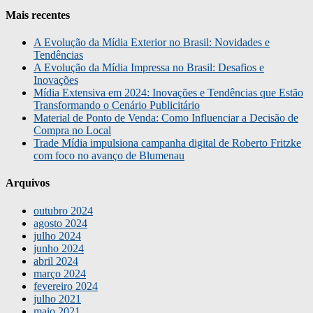
Mais recentes
A Evolução da Mídia Exterior no Brasil: Novidades e
Tendências
A Evolução da Mídia Impressa no Brasil: Desafios e
Inovações
Mídia Extensiva em 2024: Inovações e Tendências que Estão
Transformando o Cenário Publicitário
Material de Ponto de Venda: Como Influenciar a Decisão de
Compra no Local
Trade Mídia impulsiona campanha digital de Roberto Fritzke
com foco no avanço de Blumenau
Arquivos
outubro 2024
agosto 2024
julho 2024
junho 2024
abril 2024
março 2024
fevereiro 2024
julho 2021
maio 2021