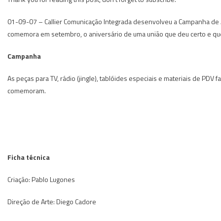
01-09-07 – Callier Comunicação Integrada desenvolveu a Campanha de 
comemora em setembro, o aniversário de uma união que deu certo e que 
Campanha
As peças para TV, rádio (jingle), tablóides especiais e materiais de PDV
comemoram.
Ficha técnica
Criação: Pablo Lugones
Direção de Arte: Diego Cadore