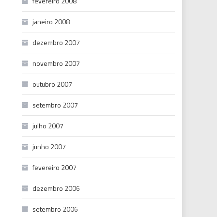
fevereiro 2008
janeiro 2008
dezembro 2007
novembro 2007
outubro 2007
setembro 2007
julho 2007
junho 2007
fevereiro 2007
dezembro 2006
setembro 2006