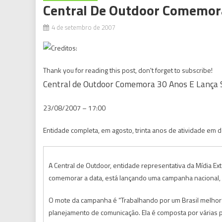
Central De Outdoor Comemora
4 de setembro de 2007
Thank you for reading this post, don't forget to subscribe!
Central de Outdoor Comemora 30 Anos E Lança 
23/08/2007 – 17:00
Entidade completa, em agosto, trinta anos de atividade em 
A Central de Outdoor, entidade representativa da Mídia Ext
comemorar a data, está lançando uma campanha nacional, a
O mote da campanha é “Trabalhando por um Brasil melhor” 
planejamento de comunicação. Ela é composta por várias 