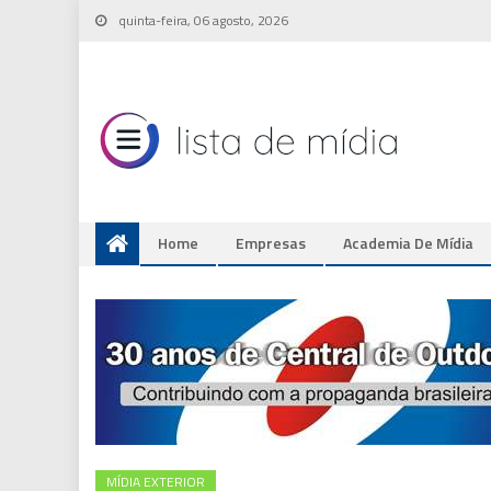
Skip
quinta-feira, 06 agosto, 2026
to
content
Home
Empresas
Academia De Mídia
MÍDIA EXTERIOR