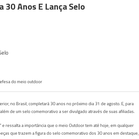
 30 Anos E Lança Selo
Selo
defesa do meio outdoor
erior, no Brasil, completará 30 anos no próximo dia 31 de agosto. E, para
lém de um selo comemorativo a ser divulgado através de suas afiliadas.
e ressalta a importância que o meio Outdoor tem até hoje, em qualquer
peças que trazem a figura do selo comemorativo dos 30 anos em destaque,