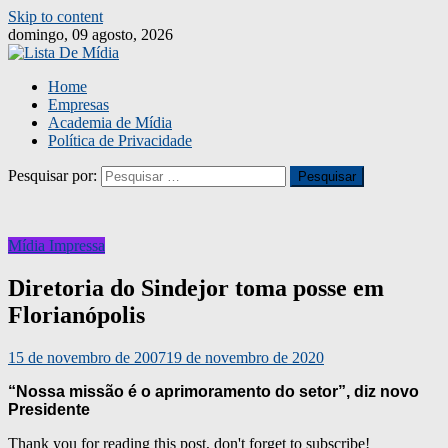
Skip to content
domingo, 09 agosto, 2026
Home
Empresas
Academia de Mídia
Política de Privacidade
Pesquisar por:
Mídia Impressa
Diretoria do Sindejor toma posse em
Florianópolis
15 de novembro de 2007
19 de novembro de 2020
“Nossa missão é o aprimoramento do setor”, diz novo
Presidente
Thank you for reading this post, don't forget to subscribe!